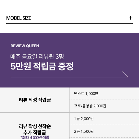
매력적인 디자인의 아이템
이구요.
베이직 아이템은 이미 가지고 있어
MODEL SIZE
특별한 디자인을 찾고 계셨던 분들께
강력하게 추천드린답니다!
상품정보
사이즈
코디템
리뷰 (
0
)
문의 (28)
텍스트 1,000원
리뷰 작성 적립금
포토/동영상 2,000원
1등 2,000원
리뷰 작성 선착순
2등 1,500원
추가 적립금
*최대 4,000원 적립