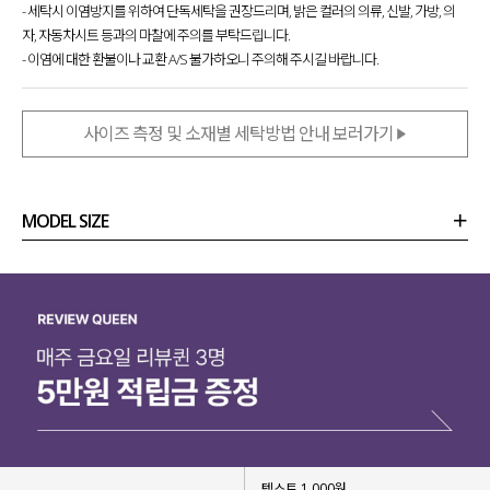
- 세탁시 이염방지를 위하여 단독세탁을 권장드리며, 밝은 컬러의 의류, 신발, 가방, 의
자, 자동차시트 등과의 마찰에 주의를 부탁드립니다.
- 이염에 대한 환불이나 교환 A/S 불가하오니 주의해 주시길 바랍니다.
사이즈 측정 및 소재별 세탁방법 안내 보러가기
MODEL SIZE
상품정보
사이즈
코디템
리뷰 (
0
)
문의 (4)
텍스트 1,000원