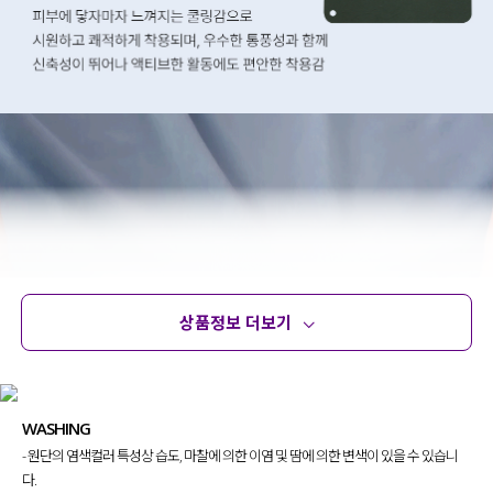
상품정보 더보기
상품정보
사이즈
코디템
문의 (4)
리뷰
WASHING
- 원단의 염색컬러 특성상 습도, 마찰에 의한 이염 및 땀에 의한 변색이 있을 수 있습니
다.