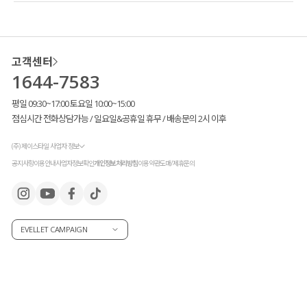
고객센터
1644-7583
평일 09:30~17:00 토요일 10:00~15:00
점심시간 전화상담가능 / 일요일&공휴일 휴무 / 배송문의 2시 이후
(주) 제이스타일 사업자 정보
공지사항
이용안내
사업자정보확인
개인정보처리방침
이용약관
도매/제휴문의
EVELLET CAMPAIGN