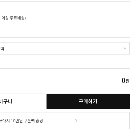
만원 이상 무료배송)
0
원
바구니
구매하기