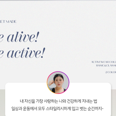
이코 라이프 하