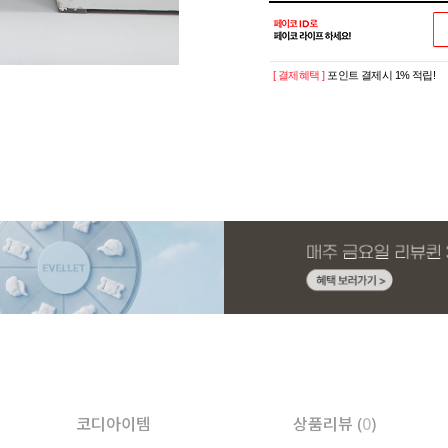
[ 결제혜택 ]
포인트 결제시 1% 적립!
코디아이템
상품리뷰 (
0
)