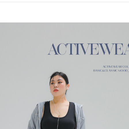
페이코 ID로 페