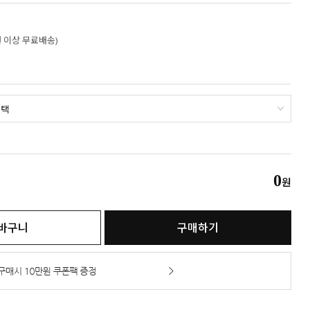
만원 이상 무료배송)
0
원
바구니
구매하기