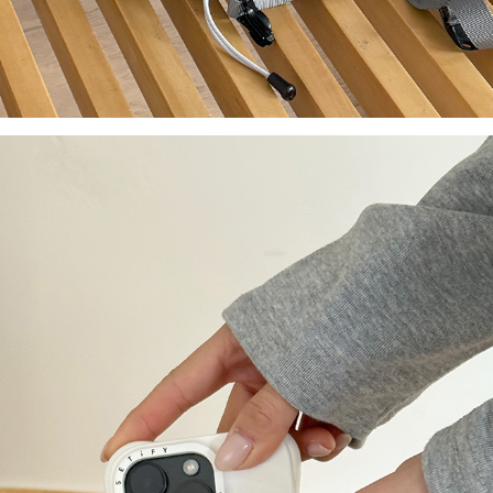
이코 라이프 하