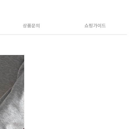
PAYCO 바로구매
상품문의
쇼핑가이드