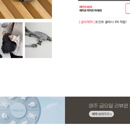
[ 결제혜택 ]
포인트 결제시 1% 적립!