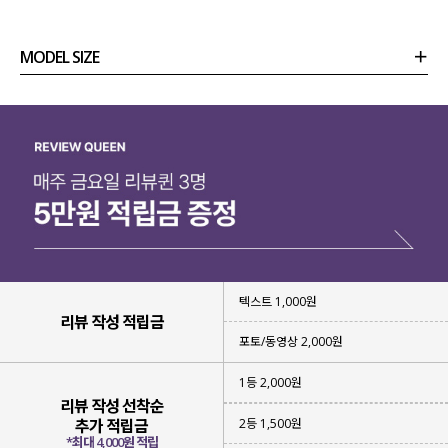
MODEL SIZE
상품정보
사이즈
코디템
리뷰 (
0
)
문의 (4)
텍스트 1,000원
리뷰 작성 적립금
포토/동영상 2,000원
1등 2,000원
리뷰 작성 선착순
2등 1,500원
추가 적립금
*최대 4,000원 적립