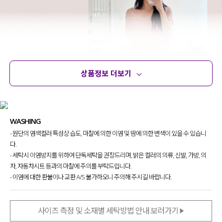
상품정보 더보기
상품정보
사이즈
코디템
문의 (4)
리뷰
WASHING
- 원단의 염색컬러 특성상 습도, 마찰에 의한 이염 및 땀에 의한 변색이 있을 수 있습니
다.
- 세탁시 이염방지를 위하여 단독세탁을 권장드리며, 밝은 컬러의 의류, 신발, 가방, 의
자, 자동차시트 등과의 마찰에 주의를 부탁드립니다.
- 이염에 대한 환불이나 교환 A/S 불가하오니 주의해 주시길 바랍니다.
사이즈 측정 및 소재별 세탁방법 안내 보러가기