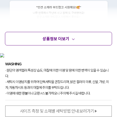
상품정보 더보기
상품정보
사이즈
코디템
문의
리뷰
WASHING
- 원단의 염색컬러 특성상 습도, 마찰에 의한 이염 및 땀에 의한 변색이 있을 수 있습니
다.
- 세탁시 이염방지를 위하여 단독세탁을 권장드리며, 밝은 컬러의 의류, 신발, 가방, 의
자, 자동차시트 등과의 마찰에 주의를 부탁드립니다.
- 이염에 대한 환불이나 교환 A/S 불가하오니 주의해 주시길 바랍니다.
사이즈 측정 및 소재별 세탁방법 안내 보러가기