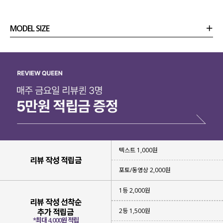
MODEL SIZE
상품정보
사이즈
코디템
리뷰 (
0
)
문의
텍스트 1,000원
리뷰 작성 적립금
포토/동영상 2,000원
1등 2,000원
리뷰 작성 선착순
2등 1,500원
추가 적립금
*최대 4,000원 적립