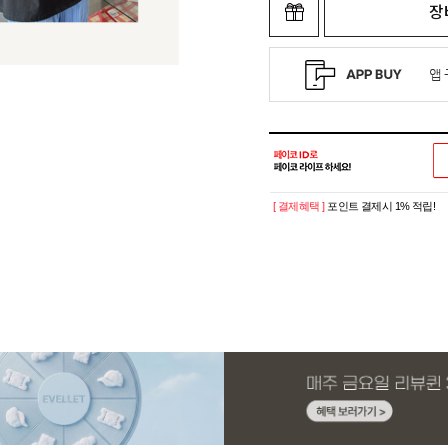
장
[ 결제혜택 ]
포인트 결제시 1% 적립!