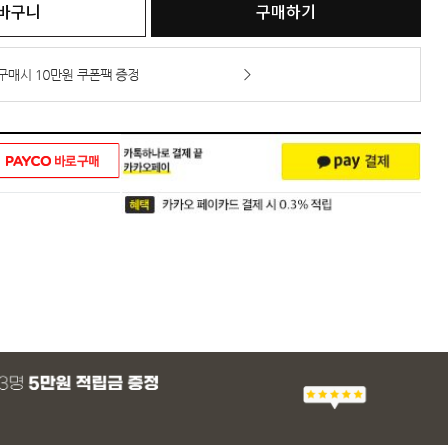
바구니
구매하기