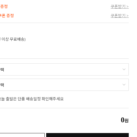
 증정
쿠폰받기 >
 쿠폰 증정
쿠폰받기 >
만원 이상 무료배송)
오늘 출발은 단품 배송일정 확인해주세요
0
원