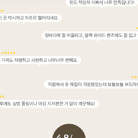
이코 라이프 하