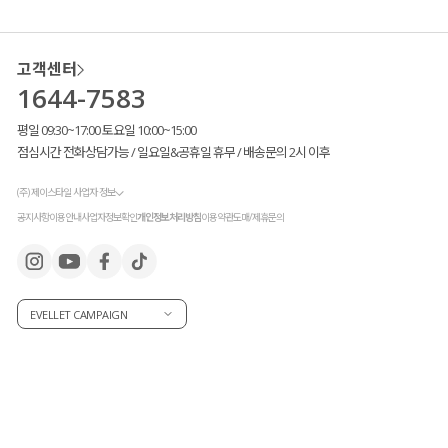
고객센터
1644-7583
평일 09:30~17:00 토요일 10:00~15:00
점심시간 전화상담가능 / 일요일&공휴일 휴무 / 배송문의 2시 이후
(주) 제이스타일 사업자 정보
공지사항
이용안내
사업자정보확인
개인정보처리방침
이용약관
도매/제휴문의
EVELLET CAMPAIGN