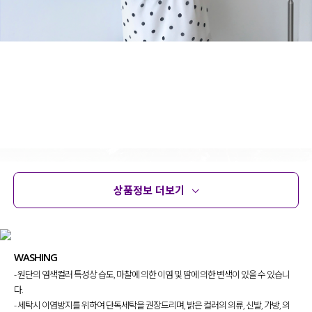
상품정보 더보기
상품정보
사이즈
코디템
문의
리뷰
WASHING
- 원단의 염색컬러 특성상 습도, 마찰에 의한 이염 및 땀에 의한 변색이 있을 수 있습니
다.
- 세탁시 이염방지를 위하여 단독세탁을 권장드리며, 밝은 컬러의 의류, 신발, 가방, 의