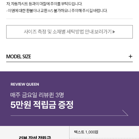
자, 자동차시트 등과의 마찰에 주의를 부탁드립니다.
- 이염에 대한 환불이나 교환 A/S 불가하오니 주의해 주시길 바랍니다.
사이즈 측정 및 소재별 세탁방법 안내 보러가기
MODEL SIZE
상품정보
사이즈
코디템
리뷰 (
0
)
문의
텍스트 1,000원
리뷰 작성 적립금