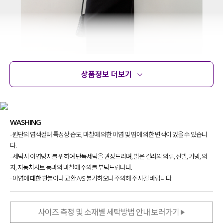
상품정보 더보기
상품정보
사이즈
코디템
문의 (14)
리뷰
WASHING
- 원단의 염색컬러 특성상 습도, 마찰에 의한 이염 및 땀에 의한 변색이 있을 수 있습니
다.
- 세탁시 이염방지를 위하여 단독세탁을 권장드리며, 밝은 컬러의 의류, 신발, 가방, 의
자, 자동차시트 등과의 마찰에 주의를 부탁드립니다.
군더더기 없이 깔끔하게 떨어지는
- 이염에 대한 환불이나 교환 A/S 불가하오니 주의해 주시길 바랍니다.
스커트를 찾으셨던 분들 주목해 주세요!
소재부터 디테일 하나하나 놓치지 않고
사이즈 측정 및 소재별 세탁방법 안내 보러가기
퀄리티 높여 제작해 준 스커트
구요.