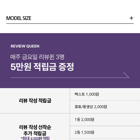
유행 없이 오랜 시간 소장하기에도 좋은
베이직한 디자인이라 강력 추천드려요~!
MODEL SIZE
상품정보
사이즈
코디템
리뷰 (
0
)
문의 (14)
텍스트 1,000원
리뷰 작성 적립금
포토/동영상 2,000원
1등 2,000원
탄탄한 트윌 조직의 코튼 원단
으로
리뷰 작성 선착순
내구성이 좋아
오랜 시간 소장하기 좋고
2등 1,500원
추가 적립금
안정감 있는 실루엣도 연출해 주구요.
*최대 4,000원 적립