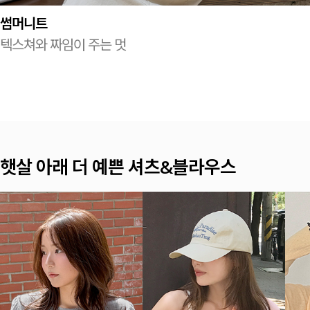
썸머니트
텍스쳐와 짜임이 주는 멋
여름이면 찾게 되는 나시 TOP