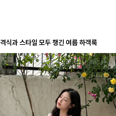
격식과 스타일 모두 챙긴 여름 하객룩