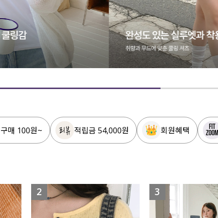
 구매 100원~
적립금 54,000원
회원혜택