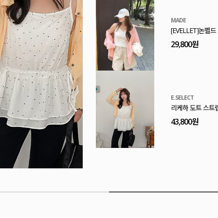
MADE
[EVELLET]프린
32,800원
MADE
[EVELLET]엔티
29,800원