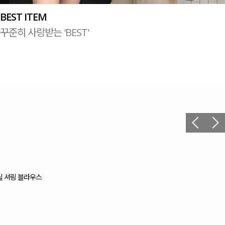
BEST ITEM
꾸준히 사랑받는 'BEST'
헬 길이별 레이온스판 끈 나시
12,400원