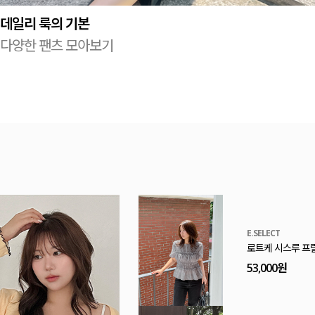
데일리 룩의 기본
다양한 팬츠 모아보기
MADE
[EVELLET]로니
20%
9,900원