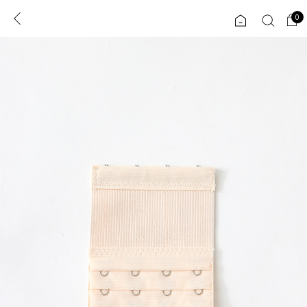
0
0
1초 회원가입
로그인
ENG
TW
콘텐츠
리뷰 & 혜택
플러스핏
회원혜택
입
JP
CATEGORY
COMMUNITY
도착보장⚡
ALL
인플루언서 pick!
익스클루시브
신상 5%
아우터
베스트
티셔츠
MADE
니트