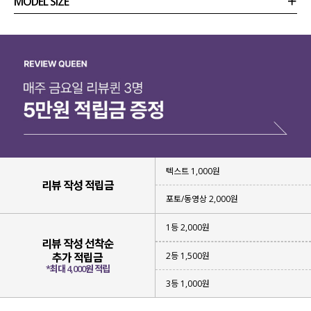
MODEL SIZE
상품정보
사이즈
코디템
리뷰 (
0
)
문의
텍스트 1,000원
리뷰 작성 적립금
포토/동영상 2,000원
1등 2,000원
리뷰 작성 선착순
2등 1,500원
추가 적립금
*최대 4,000원 적립
3등 1,000원