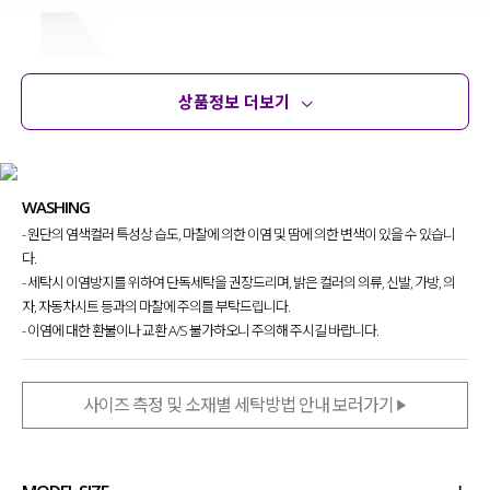
상품정보 더보기
상품정보
사이즈
코디템
문의
리뷰
WASHING
- 원단의 염색컬러 특성상 습도, 마찰에 의한 이염 및 땀에 의한 변색이 있을 수 있습니
다.
- 세탁시 이염방지를 위하여 단독세탁을 권장드리며, 밝은 컬러의 의류, 신발, 가방, 의
자, 자동차시트 등과의 마찰에 주의를 부탁드립니다.
- 이염에 대한 환불이나 교환 A/S 불가하오니 주의해 주시길 바랍니다.
사이즈 측정 및 소재별 세탁방법 안내 보러가기