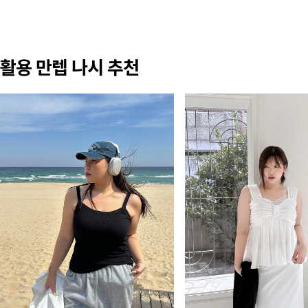
활용 만렙 나시 추천