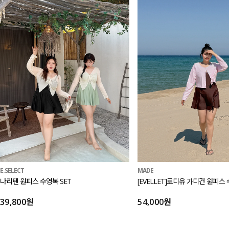
E.SELECT
MADE
나리텐 원피스 수영복 SET
[EVELLET]로디유 가디건 원피스 
39,800원
54,000원