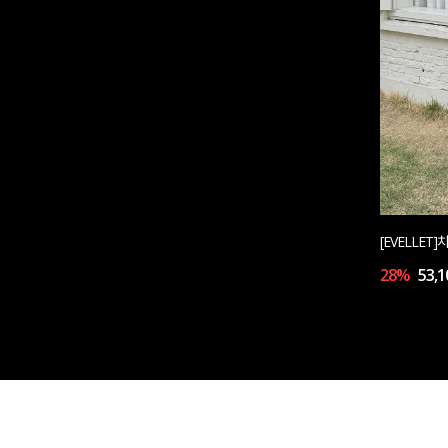
[EVELLE
28%
53,