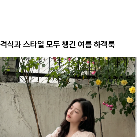
격식과 스타일 모두 챙긴 여름 하객룩