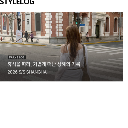
STYLELOG