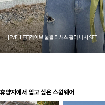
[EVELLET]레아브 물결 티셔츠 홀터 나시 SET
휴양지에서 입고 싶은 스윔웨어