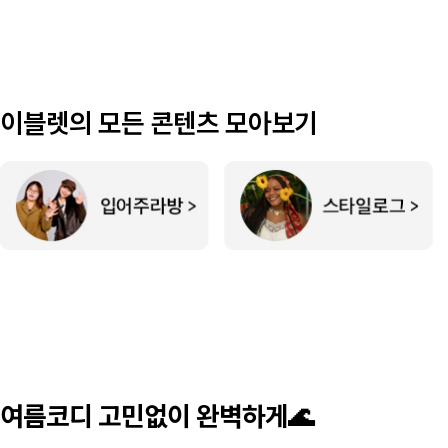
이블렛의 모든 콘텐츠 모아보기
여름코디 고민없이 완벽하게🌊