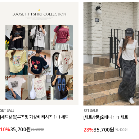
SET SALE
SET SALE
[세트상품]루즈핏 가성비 티셔츠 1+1 세트
[세트상품]오베니 1+1 세트
10%
35,700원
28%
35,700원
39,600원
49,400원