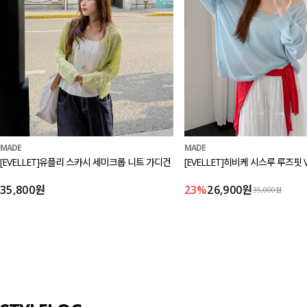
MADE
MADE
[EVELLET]유플리 스카시 세미크롭 니트 가디건
[EVELLET]히비케 시스루 루즈핏 
35,800원
23%
26,900원
35,000원