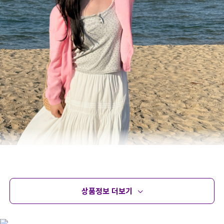
상품정보 더보기
상품정보
사이즈
코디템
문의 (2)
리뷰