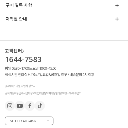
구매 필독 사항
저작권 안내
고객센터
1644-7583
평일 09:30~17:00 토요일 10:00~15:00
점심시간 전화상담가능 / 일요일&공휴일 휴무 / 배송문의 2시 이후
(주) 제이스타일 사업자 정보
공지사항
이용안내
사업자정보확인
개인정보처리방침
이용약관
도매/제휴문의
EVELLET CAMPAIGN