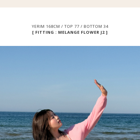
YERIM 168CM / TOP 77 / BOTTOM 34
[ FITTING : MELANGE FLOWER J2 ]