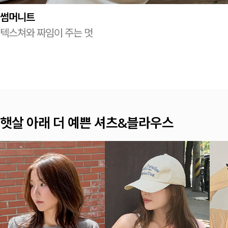
썸머니트
텍스쳐와 짜임이 주는 멋
여름이면 찾게 되는 나시 TOP