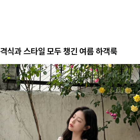
격식과 스타일 모두 챙긴 여름 하객룩