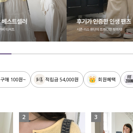
 구매 100원~
적립금 54,000원
회원혜택