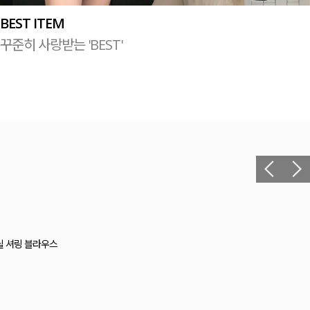
BEST ITEM
꾸준히 사랑받는 'BEST'
헬 길이별 레이온스판 끈 나시
12,400원