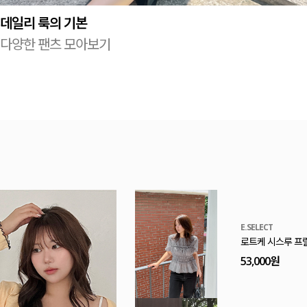
데일리 룩의 기본
다양한 팬츠 모아보기
MADE
[EVELLET]로니
20%
9,900원