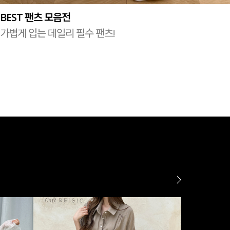
BEST 팬츠 모음전
가볍게 입는 데일리 필수 팬츠!