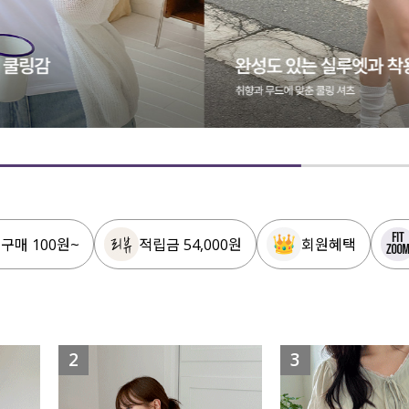
 구매 100원~
적립금 54,000원
회원혜택