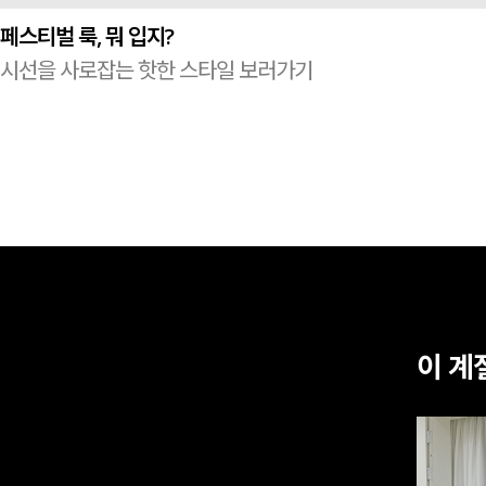
페스티벌 룩, 뭐 입지?
시선을 사로잡는 핫한 스타일 보러가기
이 계