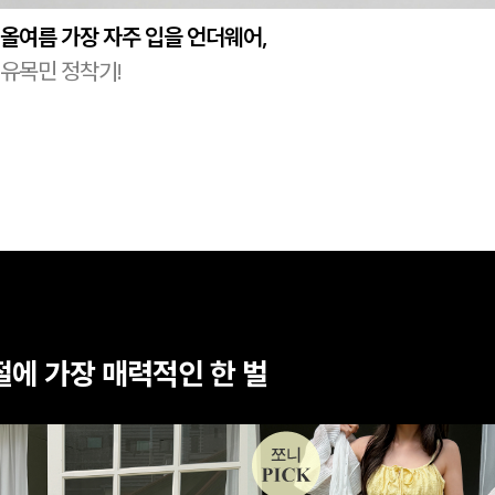
올여름 가장 자주 입을 언더웨어,
유목민 정착기!
절에 가장 매력적인 한 벌