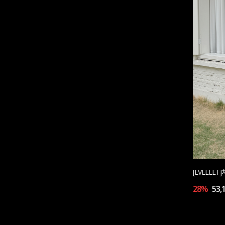
[EVELLE
28%
53,