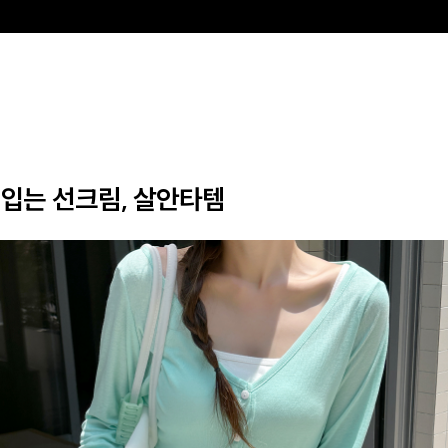
입는 선크림, 살안타템