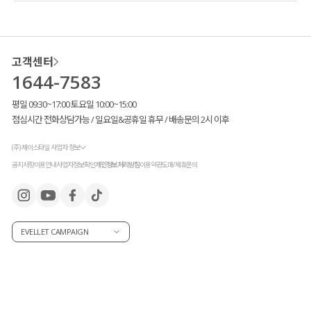
고객센터
1644-7583
평일 09:30~17:00 토요일 10:00~15:00
점심시간 전화상담가능 / 일요일&공휴일 휴무 / 배송문의 2시 이후
(주) 제이스타일 사업자 정보
공지사항
이용안내
사업자정보확인
개인정보처리방침
이용약관
도매/제휴문의
EVELLET CAMPAIGN