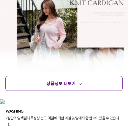
상품정보 더보기
상품정보
사이즈
코디템
문의 (14)
리뷰
WASHING
- 원단의 염색컬러 특성상 습도, 마찰에 의한 이염 및 땀에 의한 변색이 있을 수 있습니
다.