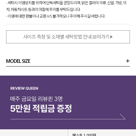
- 세탁시 이염방지를 위하여 단독세탁을 권장드리며, 밝은 컬러의 의류, 신발, 가방, 의
자, 자동차시트 등과의 마찰에 주의를 부탁드립니다.
- 이염에 대한 환불이나 교환 A/S 불가하오니 주의해 주시길 바랍니다.
사이즈 측정 및 소재별 세탁방법 안내 보러가기
MODEL SIZE
상품정보
사이즈
코디템
리뷰 (
0
)
문의 (14)
텍스트 1,000원