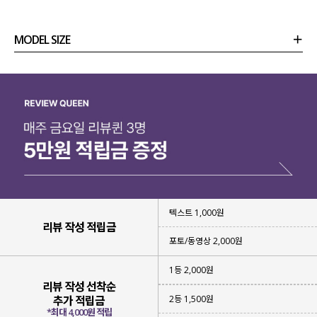
MODEL SIZE
상품정보
사이즈
코디템
리뷰 (
0
)
문의 (8)
텍스트 1,000원
리뷰 작성 적립금
포토/동영상 2,000원
1등 2,000원
리뷰 작성 선착순
2등 1,500원
추가 적립금
*최대 4,000원 적립