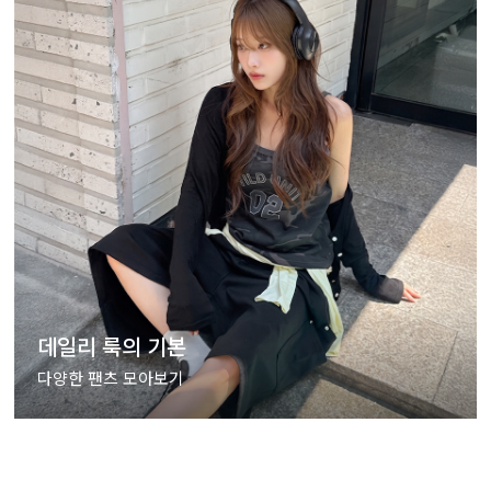
데일리 룩의 기본
다양한 팬츠 모아보기