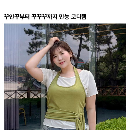
꾸안꾸부터 꾸꾸꾸까지 만능 코디템