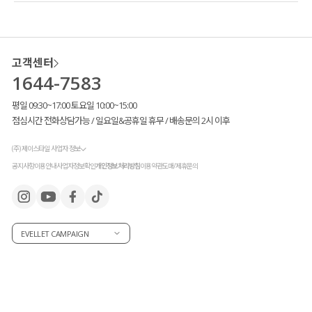
고객센터
1644-7583
평일 09:30~17:00 토요일 10:00~15:00
점심시간 전화상담가능 / 일요일&공휴일 휴무 / 배송문의 2시 이후
(주) 제이스타일 사업자 정보
공지사항
이용안내
사업자정보확인
개인정보처리방침
이용약관
도매/제휴문의
EVELLET CAMPAIGN