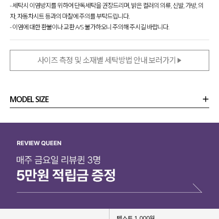
- 세탁시 이염방지를 위하여 단독세탁을 권장드리며, 밝은 컬러의 의류, 신발, 가방, 의
자, 자동차시트 등과의 마찰에 주의를 부탁드립니다.
- 이염에 대한 환불이나 교환 A/S 불가하오니 주의해 주시길 바랍니다.
사이즈 측정 및 소재별 세탁방법 안내 보러가기
MODEL SIZE
상품정보
사이즈
코디템
리뷰 (
0
)
문의 (2)
텍스트 1,000원