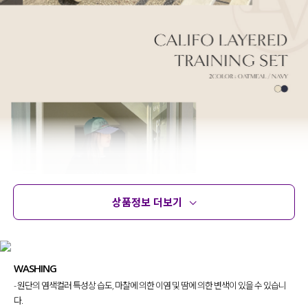
상품정보 더보기
상품정보
사이즈
코디템
문의 (2)
리뷰
WASHING
- 원단의 염색컬러 특성상 습도, 마찰에 의한 이염 및 땀에 의한 변색이 있을 수 있습니
다.