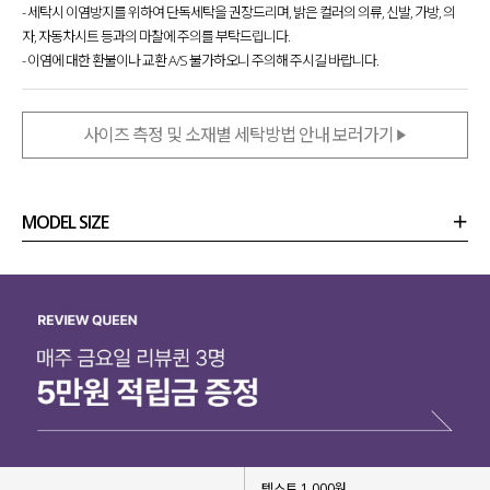
- 세탁시 이염방지를 위하여 단독세탁을 권장드리며, 밝은 컬러의 의류, 신발, 가방, 의
자, 자동차시트 등과의 마찰에 주의를 부탁드립니다.
- 이염에 대한 환불이나 교환 A/S 불가하오니 주의해 주시길 바랍니다.
사이즈 측정 및 소재별 세탁방법 안내 보러가기
MODEL SIZE
상품정보
사이즈
코디템
리뷰 (
0
)
문의 (2)
텍스트 1,000원