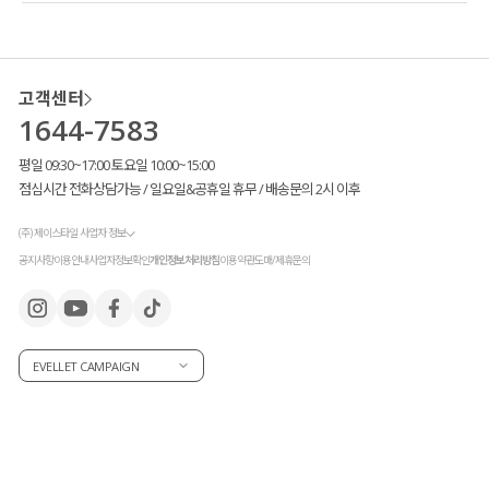
고객센터
1644-7583
평일 09:30~17:00 토요일 10:00~15:00
점심시간 전화상담가능 / 일요일&공휴일 휴무 / 배송문의 2시 이후
(주) 제이스타일 사업자 정보
공지사항
이용안내
사업자정보확인
개인정보처리방침
이용약관
도매/제휴문의
EVELLET CAMPAIGN