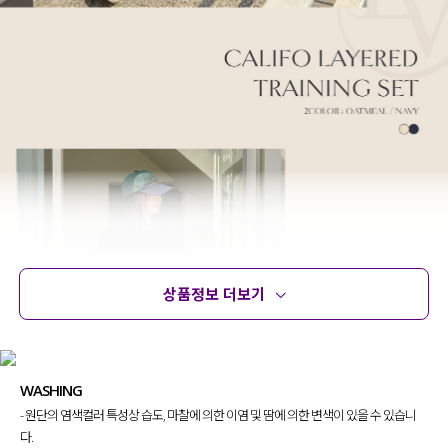
상품정보 더보기
상품정보
사이즈
코디템
문의 (2)
리뷰
WASHING
- 원단의 염색컬러 특성상 습도, 마찰에 의한 이염 및 땀에 의한 변색이 있을 수 있습니
다.