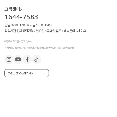
고객센터
1644-7583
평일 09:30~17:00 토요일 10:00~15:00
점심시간 전화상담가능 / 일요일&공휴일 휴무 / 배송문의 2시 이후
(주) 제이스타일 사업자 정보
공지사항
이용안내
사업자정보확인
개인정보처리방침
이용약관
도매/제휴문의
EVELLET CAMPAIGN