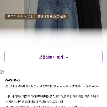
상품정보 더보기
상품정보
사이즈
코디템
문의 (24)
리뷰
WASHING
- 원단의 염색컬러 특성상 습도, 마찰에 의한 이염 및 땀에 의한 변색이 있을 수 있습니
다.
- 세탁시 이염방지를 위하여 단독세탁을 권장드리며, 밝은 컬러의 의류, 신발, 가방, 의
자, 자동차시트 등과의 마찰에 주의를 부탁드립니다.
- 이염에 대한 환불이나 교환 A/S 불가하오니 주의해 주시길 바랍니다.