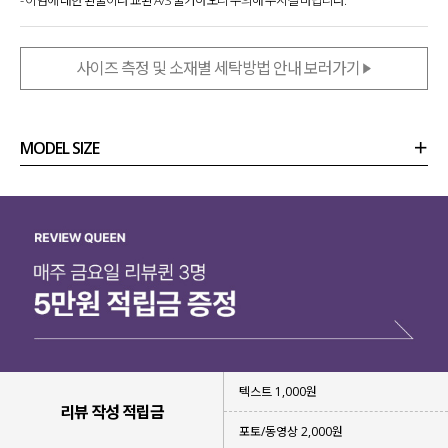
사이즈 측정 및 소재별 세탁방법 안내 보러가기
MODEL SIZE
상품정보
사이즈
코디템
리뷰 (
0
)
문의 (24)
텍스트 1,000원
리뷰 작성 적립금
포토/동영상 2,000원