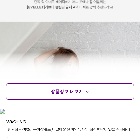
상품정보 더보기
상품정보
사이즈
코디템
문의 (2)
리뷰
WASHING
- 원단의 염색컬러 특성상 습도, 마찰에 의한 이염 및 땀에 의한 변색이 있을 수 있습니
다.