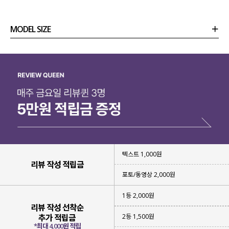
MODEL SIZE
상품정보
사이즈
코디템
리뷰 (
0
)
문의 (8)
텍스트 1,000원
리뷰 작성 적립금
포토/동영상 2,000원
1등 2,000원
리뷰 작성 선착순
2등 1,500원
추가 적립금
*최대 4,000원 적립