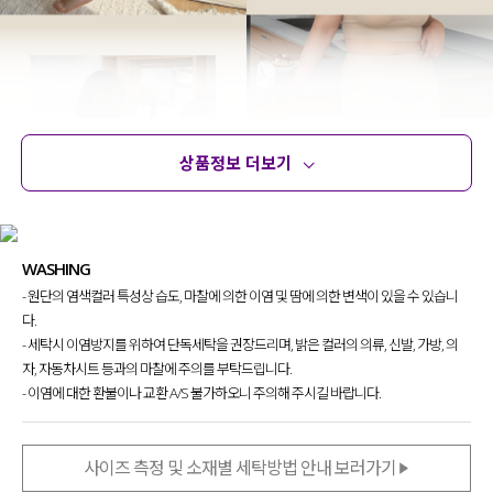
상품정보 더보기
상품정보
사이즈
코디템
문의 (8)
리뷰
WASHING
- 원단의 염색컬러 특성상 습도, 마찰에 의한 이염 및 땀에 의한 변색이 있을 수 있습니
다.
- 세탁시 이염방지를 위하여 단독세탁을 권장드리며, 밝은 컬러의 의류, 신발, 가방, 의
자, 자동차시트 등과의 마찰에 주의를 부탁드립니다.
- 이염에 대한 환불이나 교환 A/S 불가하오니 주의해 주시길 바랍니다.
사이즈 측정 및 소재별 세탁방법 안내 보러가기