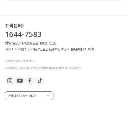
고객센터
1644-7583
평일 09:30~17:00 토요일 10:00~15:00
점심시간 전화상담가능 / 일요일&공휴일 휴무 / 배송문의 2시 이후
(주) 제이스타일 사업자 정보
공지사항
이용안내
사업자정보확인
개인정보처리방침
이용약관
도매/제휴문의
EVELLET CAMPAIGN