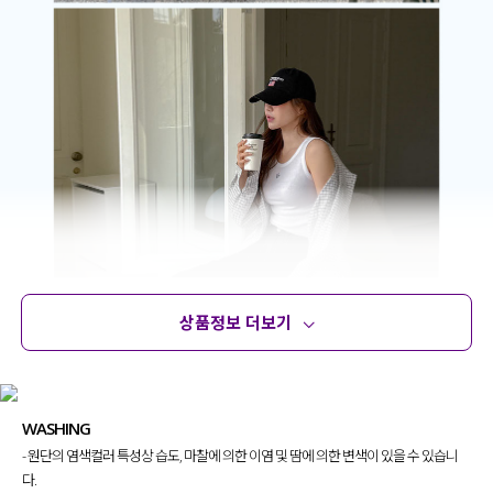
상품정보 더보기
상품정보
사이즈
코디템
문의 (18)
리뷰
WASHING
- 원단의 염색컬러 특성상 습도, 마찰에 의한 이염 및 땀에 의한 변색이 있을 수 있습니
다.