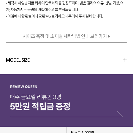
- 세탁시 이염방지를 위하여 단독세탁을 권장드리며, 밝은 컬러의 의류, 신발, 가방, 의
자, 자동차시트 등과의 마찰에 주의를 부탁드립니다.
- 이염에 대한 환불이나 교환 A/S 불가하오니 주의해 주시길 바랍니다.
사이즈 측정 및 소재별 세탁방법 안내 보러가기
MODEL SIZE
상품정보
사이즈
코디템
리뷰 (
0
)
문의 (18)
텍스트 1,000원