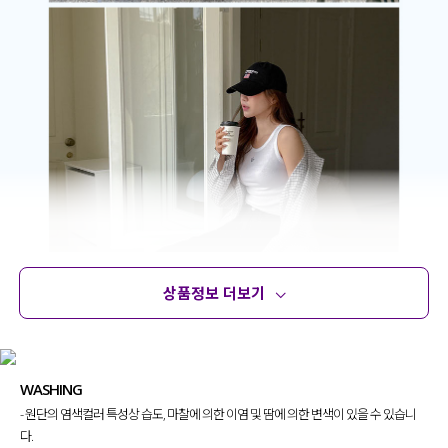
상품정보 더보기
상품정보
사이즈
코디템
문의 (18)
리뷰
WASHING
- 원단의 염색컬러 특성상 습도, 마찰에 의한 이염 및 땀에 의한 변색이 있을 수 있습니
다.