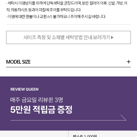
- 세탁시 이염방지를 위하여 단독세탁을 권장드리며, 밝은 컬러의 의류, 신발, 가방, 의
자, 자동차시트 등과의 마찰에 주의를 부탁드립니다.
- 이염에 대한 환불이나 교환 A/S 불가하오니 주의해 주시길 바랍니다.
사이즈 측정 및 소재별 세탁방법 안내 보러가기
MODEL SIZE
상품정보
사이즈
코디템
리뷰 (
0
)
문의 (18)
텍스트 1,000원