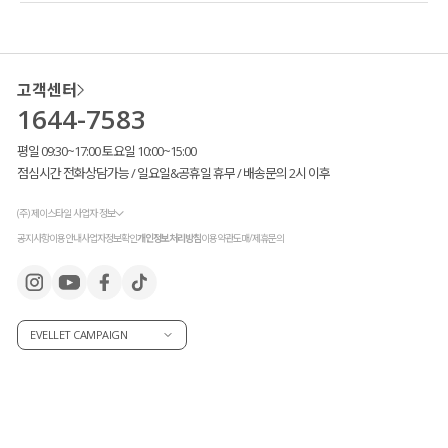
고객센터
1644-7583
평일 09:30~17:00 토요일 10:00~15:00
점심시간 전화상담가능 / 일요일&공휴일 휴무 / 배송문의 2시 이후
(주) 제이스타일 사업자 정보
공지사항
이용안내
사업자정보확인
개인정보처리방침
이용약관
도매/제휴문의
EVELLET CAMPAIGN