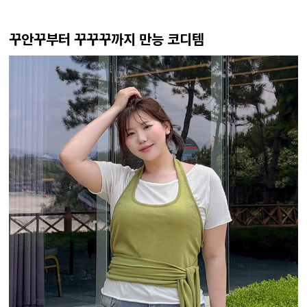
꾸안꾸부터 꾸꾸꾸까지 만능 코디템