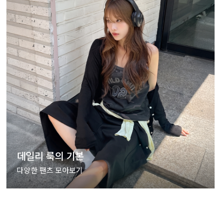
데일리 룩의 기본
다양한 팬츠 모아보기