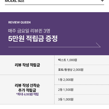
MODEL SIZE
상품정보
사이즈
코디템
리뷰 (
0
)
문의
텍스트 1,000원
리뷰 작성 적립금
포토/동영상 2,000원
1등 2,000원
리뷰 작성 선착순
2등 1,500원
추가 적립금
*최대 4,000원 적립
3등 1,000원