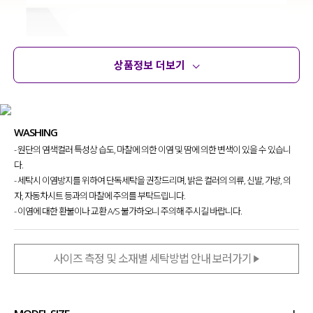
상품정보 더보기
상품정보
사이즈
코디템
문의
리뷰
WASHING
- 원단의 염색컬러 특성상 습도, 마찰에 의한 이염 및 땀에 의한 변색이 있을 수 있습니
다.
- 세탁시 이염방지를 위하여 단독세탁을 권장드리며, 밝은 컬러의 의류, 신발, 가방, 의
자, 자동차시트 등과의 마찰에 주의를 부탁드립니다.
- 이염에 대한 환불이나 교환 A/S 불가하오니 주의해 주시길 바랍니다.
사이즈 측정 및 소재별 세탁방법 안내 보러가기