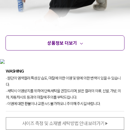
상품정보 더보기
상품정보
사이즈
코디템
문의 (2)
리뷰
WASHING
- 원단의 염색컬러 특성상 습도, 마찰에 의한 이염 및 땀에 의한 변색이 있을 수 있습니
다.
- 세탁시 이염방지를 위하여 단독세탁을 권장드리며, 밝은 컬러의 의류, 신발, 가방, 의
자, 자동차시트 등과의 마찰에 주의를 부탁드립니다.
- 이염에 대한 환불이나 교환 A/S 불가하오니 주의해 주시길 바랍니다.
사이즈 측정 및 소재별 세탁방법 안내 보러가기