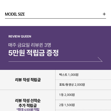
MODEL SIZE
상품정보
사이즈
코디템
리뷰 (
0
)
문의 (2)
텍스트 1,000원
리뷰 작성 적립금
포토/동영상 2,000원
1등 2,000원
리뷰 작성 선착순
2등 1,500원
추가 적립금
*최대 4,000원 적립