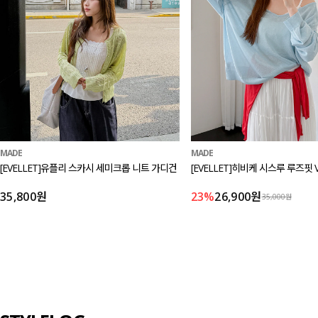
MADE
MADE
[EVELLET]유플리 스카시 세미크롭 니트 가디건
[EVELLET]히비케 시스루 루즈핏 
35,800원
23%
26,900원
35,000원