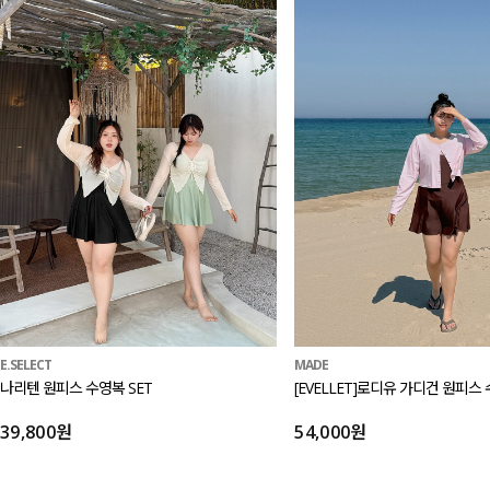
E.SELECT
MADE
나리텐 원피스 수영복 SET
[EVELLET]로디유 가디건 원피스 
39,800원
54,000원