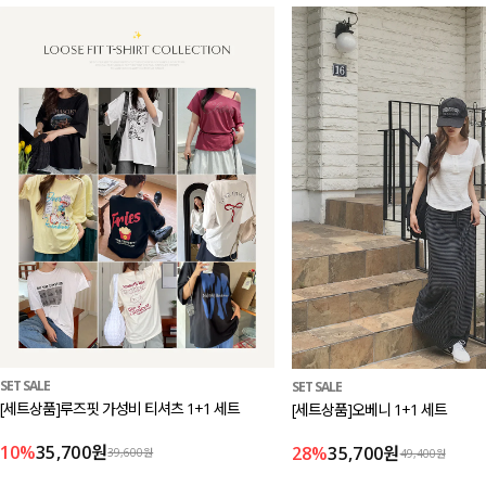
SET SALE
SET SALE
[세트상품]루즈핏 가성비 티셔츠 1+1 세트
[세트상품]오베니 1+1 세트
10%
35,700원
28%
35,700원
39,600원
49,400원