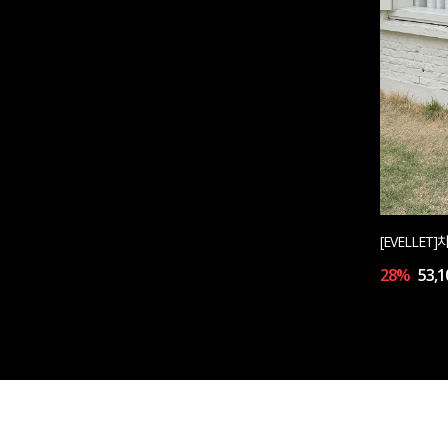
[EVELLE
28%
53,