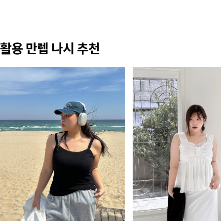
활용 만렙 나시 추천