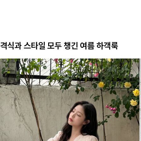
격식과 스타일 모두 챙긴 여름 하객룩