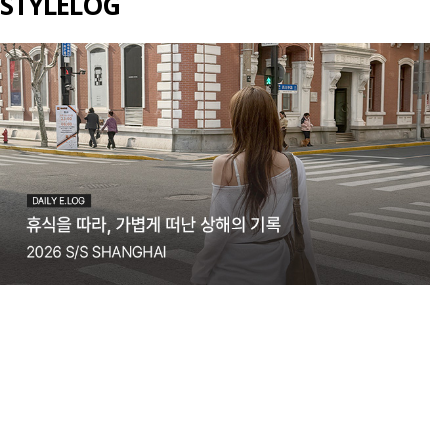
STYLELOG