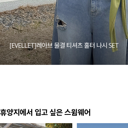
[EVELLET]레아브 물결 티셔츠 홀터 나시 SET
휴양지에서 입고 싶은 스윔웨어