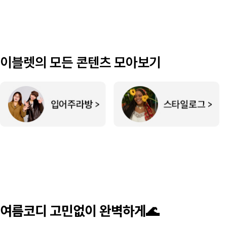
이블렛의 모든 콘텐츠 모아보기
여름코디 고민없이 완벽하게🌊