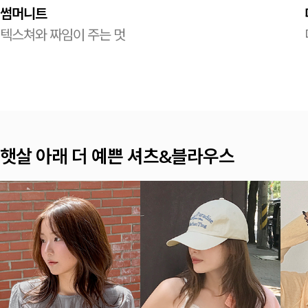
썸머니트
텍스쳐와 짜임이 주는 멋
여름이면 찾게 되는 나시 TOP