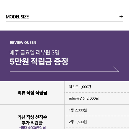
MODEL SIZE
상품정보
사이즈
코디템
리뷰 (
0
)
문의 (8)
텍스트 1,000원
리뷰 작성 적립금
포토/동영상 2,000원
1등 2,000원
리뷰 작성 선착순
2등 1,500원
추가 적립금
*최대 4,000원 적립