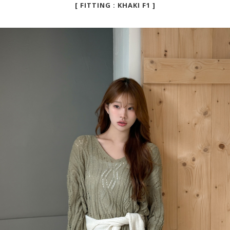
[ FITTING : KHAKI F1 ]