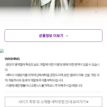
상품정보 더보기
상품정보
사이즈
코디템
문의 (8)
리뷰
WASHING
- 원단의 염색컬러 특성상 습도, 마찰에 의한 이염 및 땀에 의한 변색이 있을 수 있습니
다.
- 세탁시 이염방지를 위하여 단독세탁을 권장드리며, 밝은 컬러의 의류, 신발, 가방, 의
자, 자동차시트 등과의 마찰에 주의를 부탁드립니다.
- 이염에 대한 환불이나 교환 A/S 불가하오니 주의해 주시길 바랍니다.
사이즈 측정 및 소재별 세탁방법 안내 보러가기