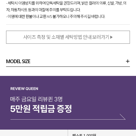
- 세탁시 이염방지를 위하여 단독세탁을 권장드리며, 밝은 컬러의 의류, 신발, 가방, 의
자, 자동차시트 등과의 마찰에 주의를 부탁드립니다.
- 이염에 대한 환불이나 교환 A/S 불가하오니 주의해 주시길 바랍니다.
사이즈 측정 및 소재별 세탁방법 안내 보러가기
MODEL SIZE
상품정보
사이즈
코디템
리뷰 (
0
)
문의 (18)
텍스트 1,000원