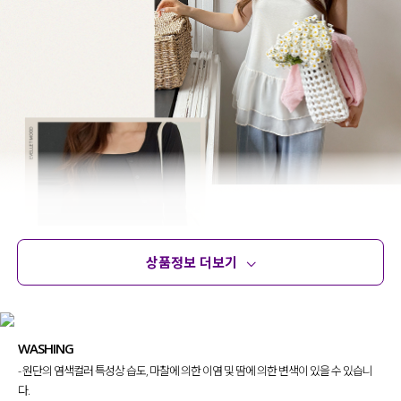
상품정보 더보기
상품정보
사이즈
코디템
문의 (18)
리뷰
WASHING
- 원단의 염색컬러 특성상 습도, 마찰에 의한 이염 및 땀에 의한 변색이 있을 수 있습니
다.