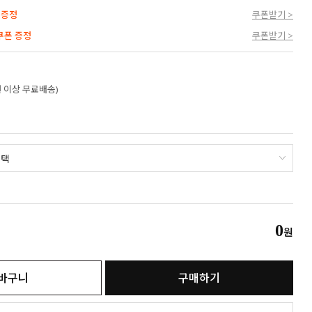
 증정
쿠폰받기 >
 쿠폰 증정
쿠폰받기 >
만원 이상 무료배송)
0
원
바구니
구매하기