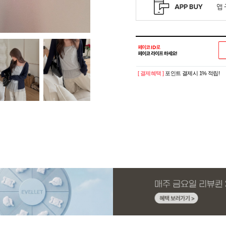
[ 결제혜택 ]
포인트 결제시 1% 적립!