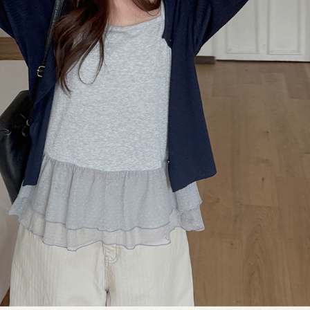
이코 라이프 하