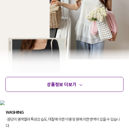
상품정보 더보기
상품정보
사이즈
코디템
문의 (18)
리뷰
WASHING
- 원단의 염색컬러 특성상 습도, 마찰에 의한 이염 및 땀에 의한 변색이 있을 수 있습니
다.