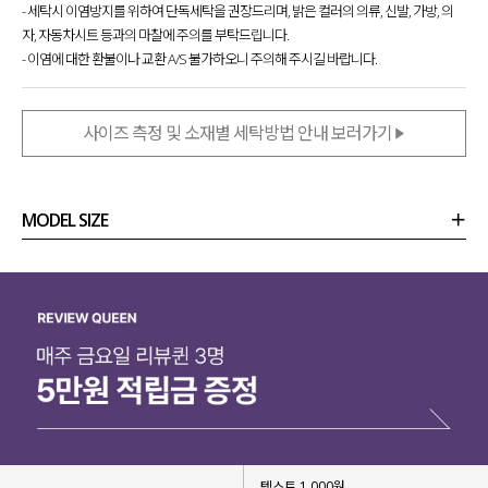
- 세탁시 이염방지를 위하여 단독세탁을 권장드리며, 밝은 컬러의 의류, 신발, 가방, 의
자, 자동차시트 등과의 마찰에 주의를 부탁드립니다.
- 이염에 대한 환불이나 교환 A/S 불가하오니 주의해 주시길 바랍니다.
사이즈 측정 및 소재별 세탁방법 안내 보러가기
MODEL SIZE
상품정보
사이즈
코디템
리뷰 (
0
)
문의 (18)
텍스트 1,000원