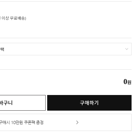
만원 이상 무료배송)
0
원
바구니
구매하기