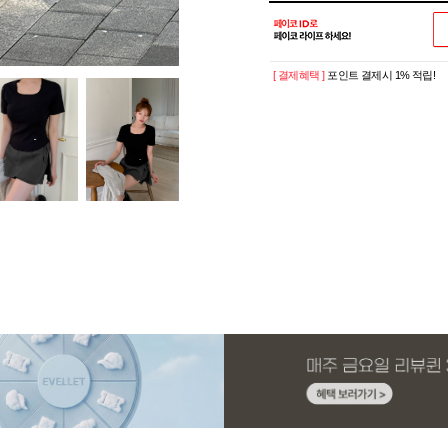
[ 결제혜택 ]
포인트 결제시 1% 적립!