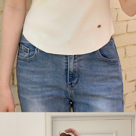
이코 라이프 하