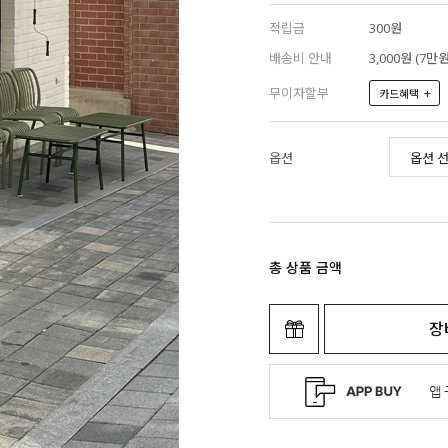
적립금
300원
배송비 안내
3,000원 (7
무이자할부
+
카드혜택
옵션
총 상품 금액
장