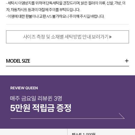
- 세탁시 이염방지를 위하여 단독세탁을 권장드리며, 밝은 컬러의 의류, 신발, 가방, 의
자, 자동차시트 등과의 마찰에 주의를 부탁드립니다.
- 이염에 대한 환불이나 교환 A/S 불가하오니 주의해 주시길 바랍니다.
사이즈 측정 및 소재별 세탁방법 안내 보러가기
MODEL SIZE
상품정보
사이즈
코디템
리뷰 (
0
)
문의 (18)
텍스트 1,000원