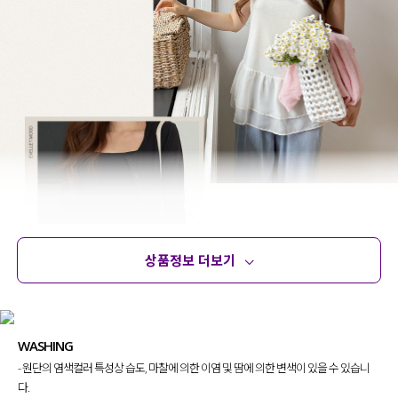
상품정보 더보기
상품정보
사이즈
코디템
문의 (18)
리뷰
WASHING
- 원단의 염색컬러 특성상 습도, 마찰에 의한 이염 및 땀에 의한 변색이 있을 수 있습니
다.