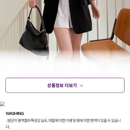
상품정보 더보기
상품정보
사이즈
코디템
문의 (30)
리뷰
WASHING
- 원단의 염색컬러 특성상 습도, 마찰에 의한 이염 및 땀에 의한 변색이 있을 수 있습니
다.