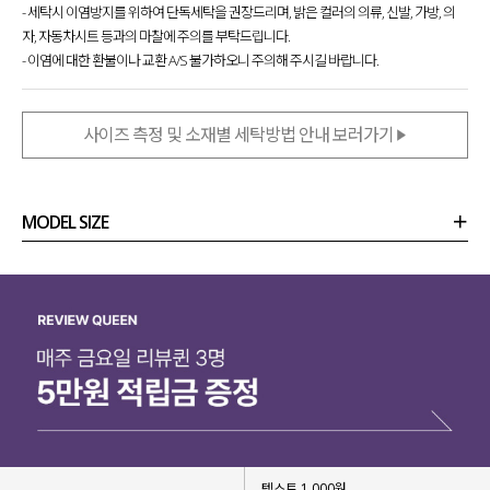
유행 타지 않고 호불호 없이 누구나 부담 없이
- 세탁시 이염방지를 위하여 단독세탁을 권장드리며, 밝은 컬러의 의류, 신발, 가방, 의
걸칠 수 있는 자켓을 제작하고 싶었어요.
자, 자동차시트 등과의 마찰에 주의를 부탁드립니다.
- 이염에 대한 환불이나 교환 A/S 불가하오니 주의해 주시길 바랍니다.
✔️ 클래식한 무드의 깔끔한 실루엣
✔️ 데일리로 입기 좋은 베이직한 디자인
✔️ 아이템 구애 없이 잘 어우러지는 오버 핏
사이즈 측정 및 소재별 세탁방법 안내 보러가기
3가지 키워드를 중점으로 만들어준
데일리로 슥슥- 입기 좋아 자주 찾게 될
베이직하고 클래식한 오버 핏 자켓
을 소개할게요!
MODEL SIZE
상품정보
사이즈
코디템
리뷰 (
0
)
문의 (30)
텍스트 1,000원