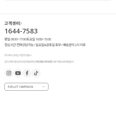
고객센터
1644-7583
평일 09:30~17:00 토요일 10:00~15:00
점심시간 전화상담가능 / 일요일&공휴일 휴무 / 배송문의 2시 이후
(주) 제이스타일 사업자 정보
공지사항
이용안내
사업자정보확인
개인정보처리방침
이용약관
도매/제휴문의
EVELLET CAMPAIGN