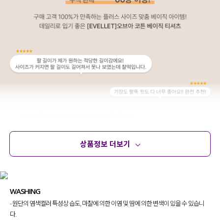
상품정보 더보기
상품정보
사이즈
코디템
문의 (12)
리뷰
WASHING
- 원단의 염색컬러 특성상 습도, 마찰에 의한 이염 및 땀에 의한 변색이 있을 수 있습니
다.