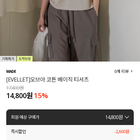
세트할인 ~30%
블라우스
하객룩
원피스
살안타템
팬츠
110사이즈
스커트
플러스핏
액티브웨어
0
개 리뷰
MADE
[EVELLET]오브아 코튼 베이직 티셔츠
티셔츠
언더웨어
17,400원
14,800원
15
%
팬츠
ACC
셔츠
14,800
원
회원 예상 구매가
원피스
즉시할인
-
2,600
원
니트