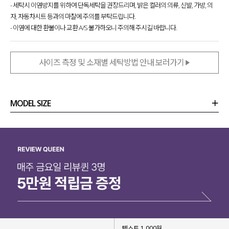
- 세탁시 이염방지를 위하여 단독세탁을 권장드리며, 밝은 컬러의 의류, 신발, 가방, 의
자, 자동차시트 등과의 마찰에 주의를 부탁드립니다.
- 이염에 대한 환불이나 교환 A/S 불가하오니 주의해 주시길 바랍니다.
사이즈 측정 및 소재별 세탁방법 안내 보러가기
MODEL SIZE
상품정보
사이즈
코디템
리뷰 (
0
)
문의 (12)
텍스트 1,000원