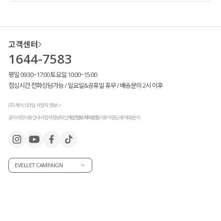
고객센터
1644-7583
평일 09:30~17:00 토요일 10:00~15:00
점심시간 전화상담가능 / 일요일&공휴일 휴무 / 배송문의 2시 이후
(주) 제이스타일 사업자 정보
공지사항
이용안내
사업자정보확인
개인정보처리방침
이용약관
도매/제휴문의
EVELLET CAMPAIGN