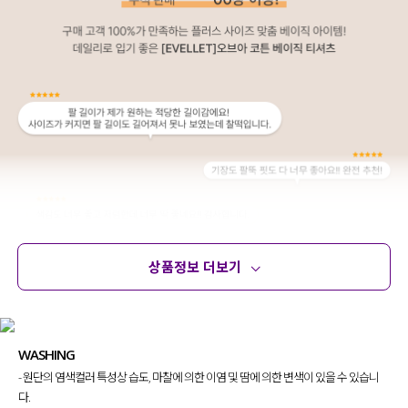
상품정보 더보기
상품정보
사이즈
코디템
문의 (12)
리뷰
WASHING
- 원단의 염색컬러 특성상 습도, 마찰에 의한 이염 및 땀에 의한 변색이 있을 수 있습니
다.