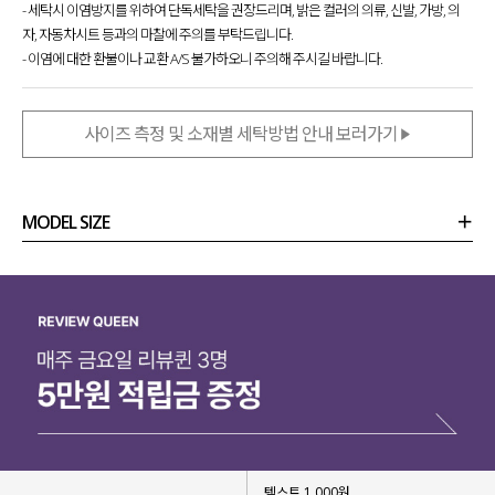
- 세탁시 이염방지를 위하여 단독세탁을 권장드리며, 밝은 컬러의 의류, 신발, 가방, 의
자, 자동차시트 등과의 마찰에 주의를 부탁드립니다.
- 이염에 대한 환불이나 교환 A/S 불가하오니 주의해 주시길 바랍니다.
사이즈 측정 및 소재별 세탁방법 안내 보러가기
MODEL SIZE
상품정보
사이즈
코디템
리뷰 (
0
)
문의 (12)
텍스트 1,000원