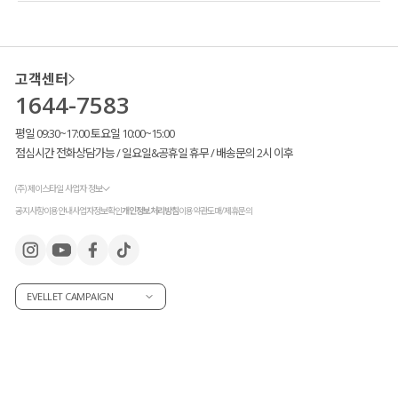
고객센터
1644-7583
평일 09:30~17:00 토요일 10:00~15:00
점심시간 전화상담가능 / 일요일&공휴일 휴무 / 배송문의 2시 이후
(주) 제이스타일 사업자 정보
공지사항
이용안내
사업자정보확인
개인정보처리방침
이용약관
도매/제휴문의
EVELLET CAMPAIGN