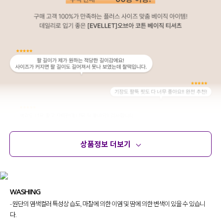
상품정보 더보기
상품정보
사이즈
코디템
문의 (12)
리뷰
WASHING
- 원단의 염색컬러 특성상 습도, 마찰에 의한 이염 및 땀에 의한 변색이 있을 수 있습니
다.