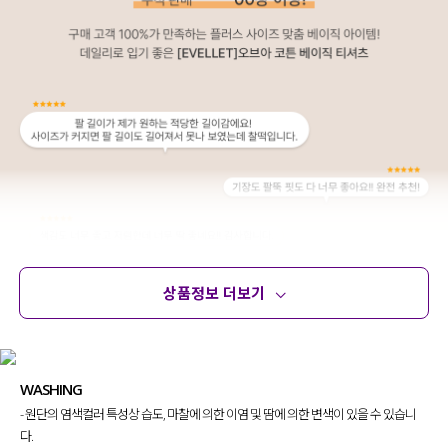
상품정보 더보기
상품정보
사이즈
코디템
문의 (12)
리뷰
WASHING
- 원단의 염색컬러 특성상 습도, 마찰에 의한 이염 및 땀에 의한 변색이 있을 수 있습니
다.