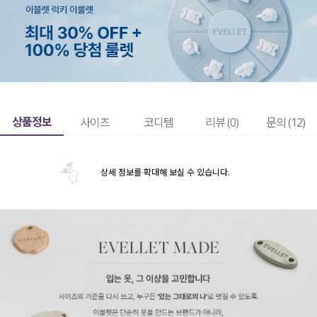
상품정보
사이즈
코디템
리뷰 (
0
)
문의 (12)
상세 정보를 확대해 보실 수 있습니다.