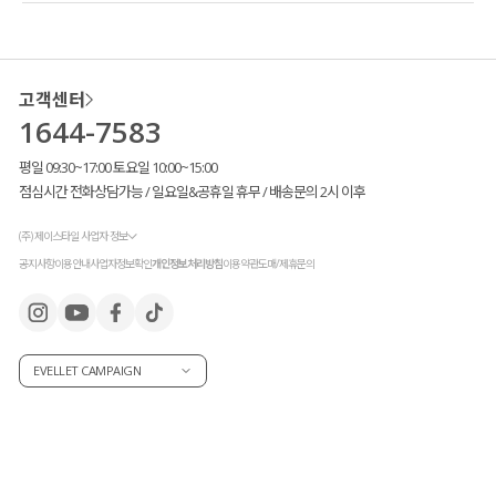
고객센터
1644-7583
평일 09:30~17:00 토요일 10:00~15:00
점심시간 전화상담가능 / 일요일&공휴일 휴무 / 배송문의 2시 이후
(주) 제이스타일 사업자 정보
공지사항
이용안내
사업자정보확인
개인정보처리방침
이용약관
도매/제휴문의
EVELLET CAMPAIGN