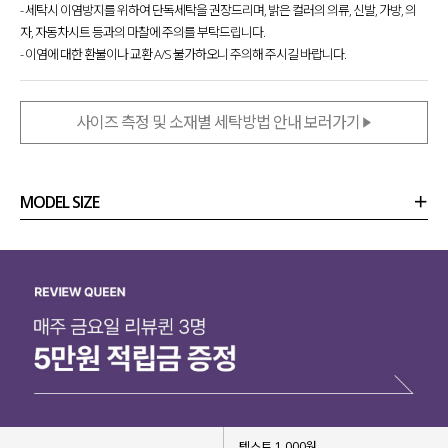
- 세탁시 이염방지를 위하여 단독세탁을 권장드리며, 밝은 컬러의 의류, 신발, 가방, 의
자, 자동차시트 등과의 마찰에 주의를 부탁드립니다.
- 이염에 대한 환불이나 교환 A/S 불가하오니 주의해 주시길 바랍니다.
사이즈 측정 및 소재별 세탁방법 안내 보러가기
MODEL SIZE
상품정보
사이즈
코디템
리뷰 (
0
)
문의 (12)
텍스트 1,000원