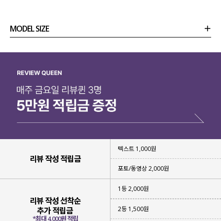
MODEL SIZE
상품정보
사이즈
코디템
리뷰 (
0
)
문의 (13)
텍스트 1,000원
리뷰 작성 적립금
포토/동영상 2,000원
1등 2,000원
리뷰 작성 선착순
2등 1,500원
추가 적립금
*최대 4,000원 적립