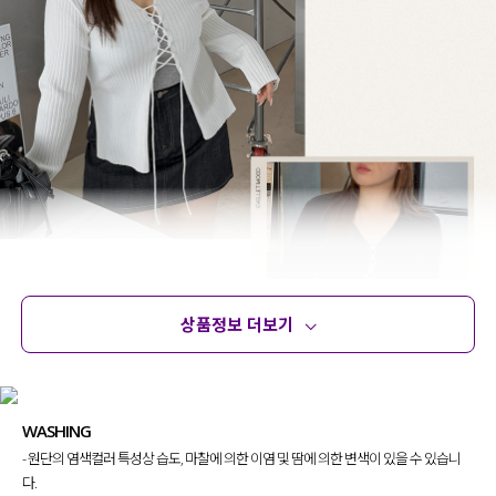
상품정보 더보기
상품정보
사이즈
코디템
문의 (50)
리뷰
WASHING
- 원단의 염색컬러 특성상 습도, 마찰에 의한 이염 및 땀에 의한 변색이 있을 수 있습니
다.