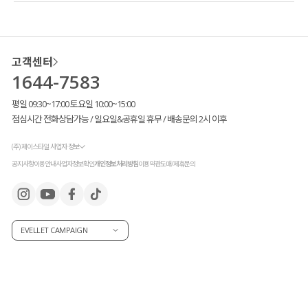
고객센터
1644-7583
평일 09:30~17:00 토요일 10:00~15:00
점심시간 전화상담가능 / 일요일&공휴일 휴무 / 배송문의 2시 이후
(주) 제이스타일 사업자 정보
공지사항
이용안내
사업자정보확인
개인정보처리방침
이용약관
도매/제휴문의
EVELLET CAMPAIGN