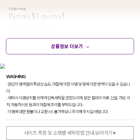
상품정보 더보기
상품정보
사이즈
코디템
문의 (18)
리뷰
WASHING
- 원단의 염색컬러 특성상 습도, 마찰에 의한 이염 및 땀에 의한 변색이 있을 수 있습니
다.
- 세탁시 이염방지를 위하여 단독세탁을 권장드리며, 밝은 컬러의 의류, 신발, 가방, 의
자, 자동차시트 등과의 마찰에 주의를 부탁드립니다.
- 이염에 대한 환불이나 교환 A/S 불가하오니 주의해 주시길 바랍니다.
사이즈 측정 및 소재별 세탁방법 안내 보러가기