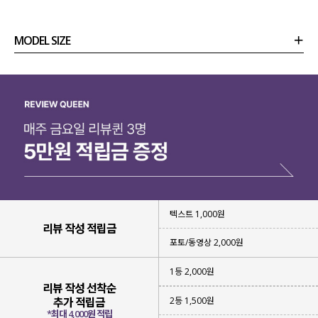
MODEL SIZE
상품정보
사이즈
코디템
리뷰 (
0
)
문의 (18)
텍스트 1,000원
리뷰 작성 적립금
포토/동영상 2,000원
1등 2,000원
리뷰 작성 선착순
2등 1,500원
추가 적립금
*최대 4,000원 적립