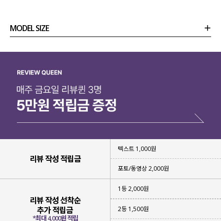
MODEL SIZE
상품정보
사이즈
코디템
리뷰 (
0
)
문의 (18)
텍스트 1,000원
리뷰 작성 적립금
포토/동영상 2,000원
1등 2,000원
리뷰 작성 선착순
2등 1,500원
추가 적립금
*최대 4,000원 적립