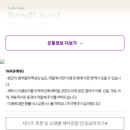
상품정보 더보기
상품정보
사이즈
코디템
문의 (18)
리뷰
WASHING
- 원단의 염색컬러 특성상 습도, 마찰에 의한 이염 및 땀에 의한 변색이 있을 수 있습니
다.
- 세탁시 이염방지를 위하여 단독세탁을 권장드리며, 밝은 컬러의 의류, 신발, 가방, 의
자, 자동차시트 등과의 마찰에 주의를 부탁드립니다.
- 이염에 대한 환불이나 교환 A/S 불가하오니 주의해 주시길 바랍니다.
사이즈 측정 및 소재별 세탁방법 안내 보러가기