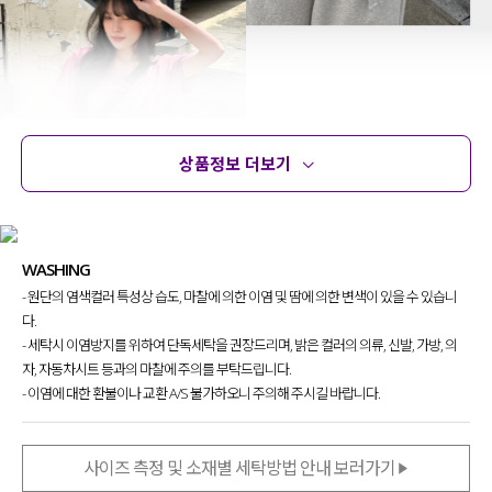
상품정보 더보기
상품정보
사이즈
코디템
문의
리뷰
WASHING
- 원단의 염색컬러 특성상 습도, 마찰에 의한 이염 및 땀에 의한 변색이 있을 수 있습니
다.
- 세탁시 이염방지를 위하여 단독세탁을 권장드리며, 밝은 컬러의 의류, 신발, 가방, 의
건조기 라인을 더 확장해 보고자
자, 자동차시트 등과의 마찰에 주의를 부탁드립니다.
제작하게 된 건조기 티셔츠인데요.
- 이염에 대한 환불이나 교환 A/S 불가하오니 주의해 주시길 바랍니다.
기존에는 디테일을 최소화한 베이직 라인 위주였다면,
사이즈 측정 및 소재별 세탁방법 안내 보러가기
이번에는 나염이 더해진 디자인으로 초점을 맞춰