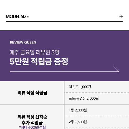
MODEL SIZE
상품정보
사이즈
코디템
리뷰 (
0
)
문의
텍스트 1,000원
리뷰 작성 적립금
포토/동영상 2,000원
1등 2,000원
리뷰 작성 선착순
2등 1,500원
추가 적립금
*최대 4,000원 적립