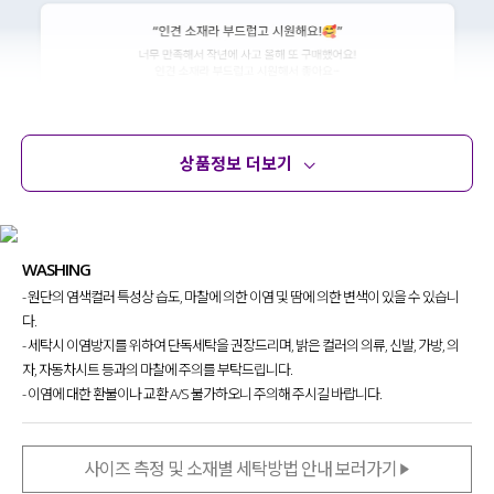
상품정보 더보기
상품정보
사이즈
코디템
문의
리뷰
WASHING
- 원단의 염색컬러 특성상 습도, 마찰에 의한 이염 및 땀에 의한 변색이 있을 수 있습니
다.
- 세탁시 이염방지를 위하여 단독세탁을 권장드리며, 밝은 컬러의 의류, 신발, 가방, 의
자, 자동차시트 등과의 마찰에 주의를 부탁드립니다.
- 이염에 대한 환불이나 교환 A/S 불가하오니 주의해 주시길 바랍니다.
사이즈 측정 및 소재별 세탁방법 안내 보러가기