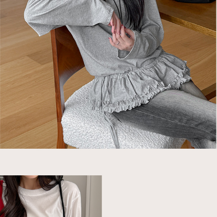
이코 라이프 하