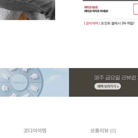
[ 결제혜택 ]
포인트 결제시 1% 적립!
코디아이템
상품리뷰 (
0
)