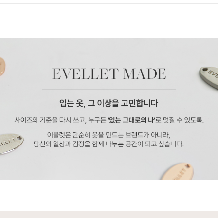
페이코 ID로 페