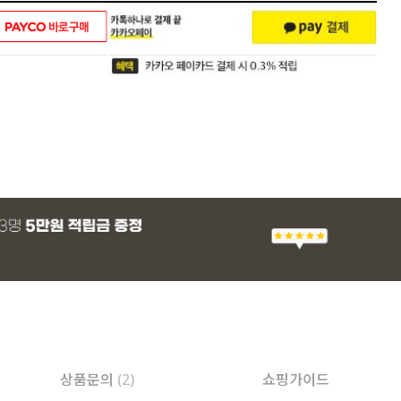
상품문의
(2)
쇼핑가이드