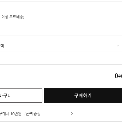
만원 이상 무료배송)
0
원
바구니
구매하기