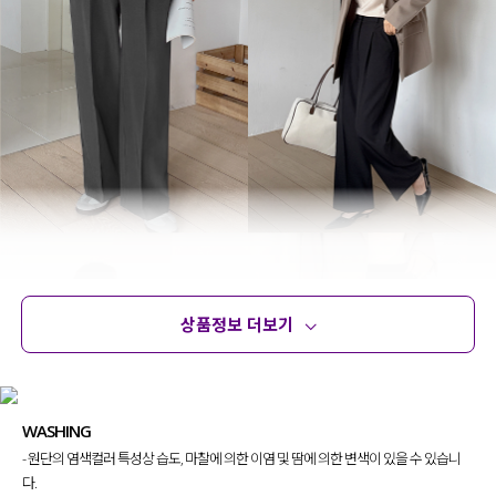
상품정보 더보기
상품정보
사이즈
코디템
문의 (4)
리뷰
WASHING
- 원단의 염색컬러 특성상 습도, 마찰에 의한 이염 및 땀에 의한 변색이 있을 수 있습니
다.