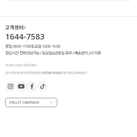
고객센터
1644-7583
평일 09:30~17:00 토요일 10:00~15:00
점심시간 전화상담가능 / 일요일&공휴일 휴무 / 배송문의 2시 이후
(주) 제이스타일 사업자 정보
공지사항
이용안내
사업자정보확인
개인정보처리방침
이용약관
도매/제휴문의
EVELLET CAMPAIGN