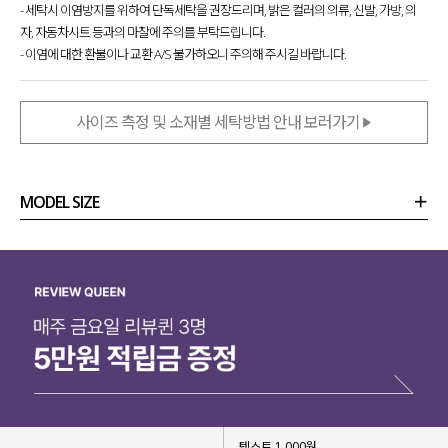
- 세탁시 이염방지를 위하여 단독세탁을 권장드리며, 밝은 컬러의 의류, 신발, 가방, 의
자, 자동차시트 등과의 마찰에 주의를 부탁드립니다.
- 이염에 대한 환불이나 교환 A/S 불가하오니 주의해 주시길 바랍니다.
사이즈 측정 및 소재별 세탁방법 안내 보러가기
MODEL SIZE
상품정보
사이즈
코디템
리뷰 (
0
)
문의 (4)
텍스트 1,000원