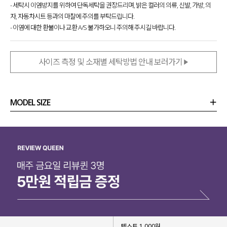
- 세탁시 이염방지를 위하여 단독세탁을 권장드리며, 밝은 컬러의 의류, 신발, 가방, 의
자, 자동차시트 등과의 마찰에 주의를 부탁드립니다.
- 이염에 대한 환불이나 교환 A/S 불가하오니 주의해 주시길 바랍니다.
사이즈 측정 및 소재별 세탁방법 안내 보러가기
MODEL SIZE
상품정보
사이즈
코디템
리뷰 (
0
)
문의 (4)
텍스트 1,000원