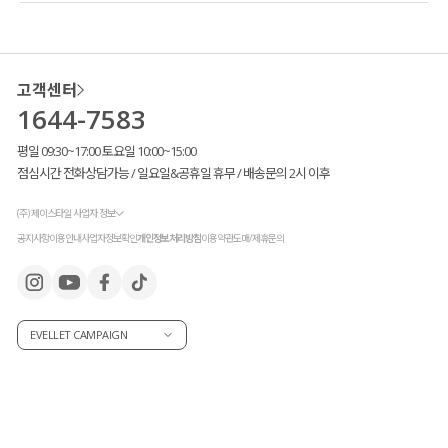
고객센터
1644-7583
평일 09:30~17:00 토요일 10:00~15:00
점심시간 전화상담가능 / 일요일&공휴일 휴무 / 배송문의 2시 이후
(주) 제이스타일 사업자 정보
공지사항
이용안내
사업자정보확인
개인정보처리방침
이용약관
도매/제휴문의
EVELLET CAMPAIGN