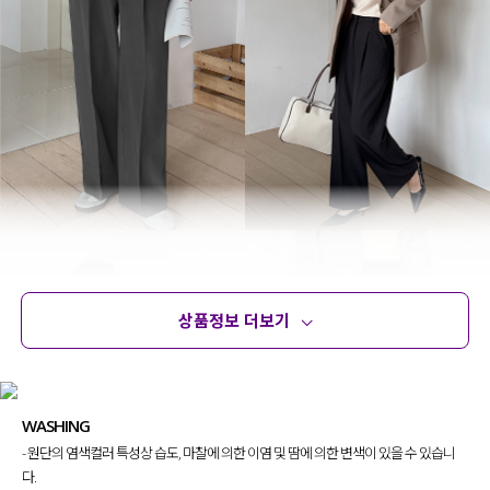
상품정보 더보기
상품정보
사이즈
코디템
문의 (4)
리뷰
WASHING
- 원단의 염색컬러 특성상 습도, 마찰에 의한 이염 및 땀에 의한 변색이 있을 수 있습니
다.