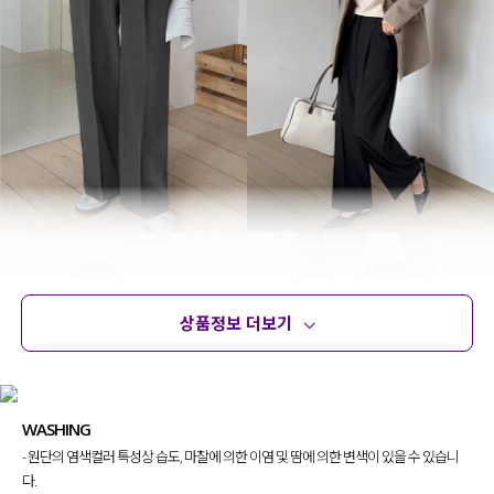
상품정보 더보기
상품정보
사이즈
코디템
문의 (4)
리뷰
WASHING
- 원단의 염색컬러 특성상 습도, 마찰에 의한 이염 및 땀에 의한 변색이 있을 수 있습니
다.