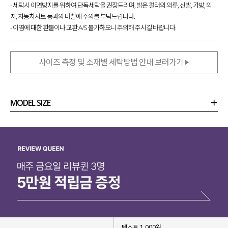
- 세탁시 이염방지를 위하여 단독세탁을 권장드리며, 밝은 컬러의 의류, 신발, 가방, 의
자, 자동차시트 등과의 마찰에 주의를 부탁드립니다.
- 이염에 대한 환불이나 교환 A/S 불가하오니 주의해 주시길 바랍니다.
사이즈 측정 및 소재별 세탁방법 안내 보러가기
MODEL SIZE
상품정보
사이즈
코디템
리뷰 (
0
)
문의 (4)
텍스트 1,000원