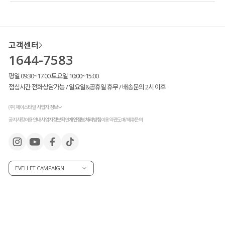
고객센터
1644-7583
평일 09:30~17:00 토요일 10:00~15:00
점심시간 전화상담가능 / 일요일&공휴일 휴무 / 배송문의 2시 이후
(주) 제이스타일 사업자 정보
공지사항
이용안내
사업자정보확인
개인정보처리방침
이용약관
도매/제휴문의
EVELLET CAMPAIGN